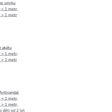
 ze smrku
 < 1 metr
,
 > 1 metr
z akátu
 < 1 metr
,
 > 1 metr
 Antivandal
 < 1 metr
,
 > 1 metr
,
o děti od 2 let