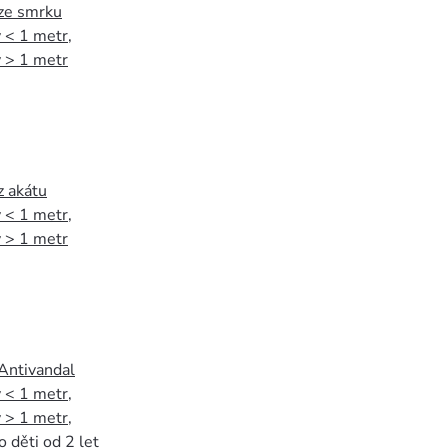
 ze smrku
 < 1 metr
,
 > 1 metr
z akátu
 < 1 metr
,
 > 1 metr
 Antivandal
 < 1 metr
,
 > 1 metr
,
o děti od 2 let