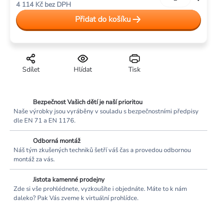
4 114 Kč bez DPH
cena:
Přidat do košíku
Sdílet
Hlídat
Tisk
Bezpečnost Vašich dětí je naší prioritou
Naše výrobky jsou vyráběny v souladu s bezpečnostními předpisy
dle EN 71 a EN 1176.
Odborná montáž
Náš tým zkušených techniků šetří váš čas a provedou odbornou
montáž za vás.
Jistota kamenné prodejny
Zde si vše prohlédnete, vyzkoušíte i objednáte. Máte to k nám
daleko? Pak Vás zveme k virtuální prohlídce.