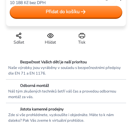
10 188 Kč bez DPH
cena:
Přidat do košíku
Sdílet
Hlídat
Tisk
Bezpečnost Vašich dětí je naší prioritou
Naše výrobky jsou vyráběny v souladu s bezpečnostními předpisy
dle EN 71 a EN 1176.
Odborná montáž
Náš tým zkušených techniků šetří váš čas a provedou odbornou
montáž za vás.
Jistota kamenné prodejny
Zde si vše prohlédnete, vyzkoušíte i objednáte. Máte to k nám
daleko? Pak Vás zveme k virtuální prohlídce.