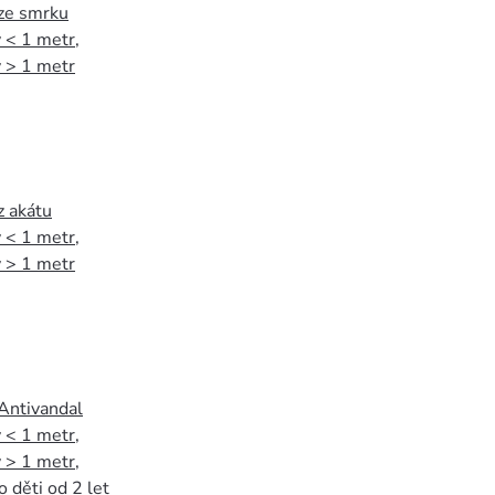
 ze smrku
 < 1 metr
,
 > 1 metr
z akátu
 < 1 metr
,
 > 1 metr
 Antivandal
 < 1 metr
,
 > 1 metr
,
o děti od 2 let