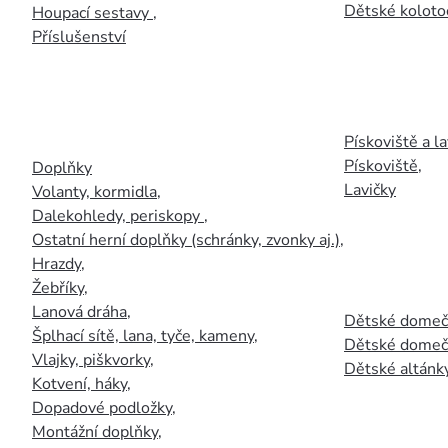
Dětské kolotoč
Houpací sestavy
,
Příslušenství
Pískoviště a la
Pískoviště
,
Doplňky
Lavičky
Volanty, kormidla
,
Dalekohledy, periskopy
,
Ostatní herní doplňky (schránky, zvonky aj.)
,
Hrazdy
,
Žebříky
,
Lanová dráha
,
Dětské domečk
Šplhací sítě, lana, tyče, kameny
,
Dětské domečk
Vlajky, piškvorky
,
Dětské altánky
Kotvení, háky
,
Dopadové podložky
,
Montážní doplňky
,