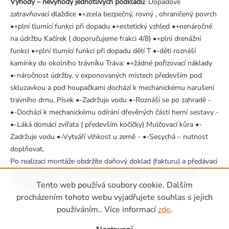
Výhody – nevýhody jednotlivých podkladů
: Dopadové
zatravňovací dlaždice •+zcela bezpečný, rovný , ohraničený povrch
•+plní tlumící funkci při dopadu •+estetický vzhled •+nenáročné
na údržbu Kačírek ( doporučujeme frakci 4/8) •+plní drenážní
funkci •+plní tlumící funkci při dopadu dětí T •-děti roznáší
kamínky do okolního trávníku Tráva: •+žádné pořizovací náklady
•-náročnost údržby, v exponovaných místech především pod
skluzavkou a pod houpačkami dochází k mechanickému narušení
travního drnu, Písek •-Zadržuje vodu •-Roznáší se po zahradě -
•-Dochází k mechanickému odírání dřevěných částí herní sestavy -
•-Láká domácí zvířata ( především kočičky) Mulčovací kůra •-
Zadržuje vodu •-Vytváří vlhkost u země - •-Sesychá – nutnost
doplňovat.
Po realizaci montáže obdržíte daňový doklad (fakturu) a předávací
protokol. Montáž uhradíte montážní firmě až po uskutečnění
Tento web používá soubory cookie. Dalším
montáže.
Zápatí
procházením tohoto webu vyjadřujete souhlas s jejich
používáním.. Více informací
zde
.