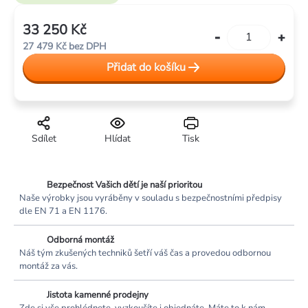
33 250 Kč
Měrná
27 479 Kč bez DPH
cena:
Přidat do košíku
Sdílet
Hlídat
Tisk
Bezpečnost Vašich dětí je naší prioritou
Naše výrobky jsou vyráběny v souladu s bezpečnostními předpisy
dle EN 71 a EN 1176.
Odborná montáž
Náš tým zkušených techniků šetří váš čas a provedou odbornou
montáž za vás.
Jistota kamenné prodejny