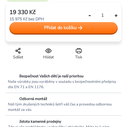
19 330 Kč
Měrná
15 975 Kč bez DPH
cena:
Přidat do košíku
Sdílet
Hlídat
Tisk
Bezpečnost Vašich dětí je naší prioritou
Naše výrobky jsou vyráběny v souladu s bezpečnostními předpisy
dle EN 71 a EN 1176.
Odborná montáž
Náš tým zkušených techniků šetří váš čas a provedou odbornou
montáž za vás.
Jistota kamenné prodejny