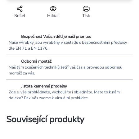
Sdílet
Hlídat
Tisk
Bezpečnost Vašich dětí je naší prioritou
Naše výrobky jsou vyráběny v souladu s bezpečnostními předpisy
dle EN 71 a EN 1176.
Odborná montáž
Náš tým zkušených techniků šetří váš čas a provedou odbornou
montáž za vás.
Jistota kamenné prodejny
Zde si vše prohlédnete, vyzkoušíte i objednáte. Máte to k nám
daleko? Pak Vás zveme k virtuální prohlídce.
Související produkty