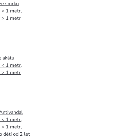
 ze smrku
 < 1 metr
,
 > 1 metr
z akátu
 < 1 metr
,
 > 1 metr
 Antivandal
 < 1 metr
,
 > 1 metr
,
o děti od 2 let