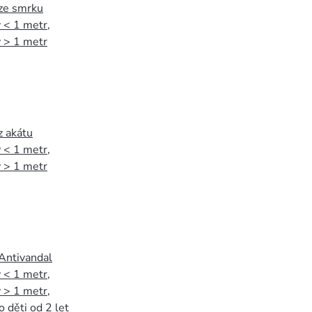
 ze smrku
 < 1 metr
,
 > 1 metr
z akátu
 < 1 metr
,
 > 1 metr
 Antivandal
 < 1 metr
,
 > 1 metr
,
o děti od 2 let