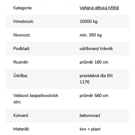
Kategorie
:
Veřejná dětská hřiště
Hmotnost
:
10000 kg
Nosnost
:
min. 350 kg
Podklad
:
udržovaný trávník
Rozměr
:
průměr 180 cm
Údržba
:
pravidelná dle EN
1176
Velikost bezpečnostních
průměr 580 cm
zón
:
Kotvení
:
betonovací
Materiál
:
kov + plast