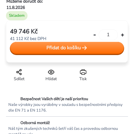
Můžeme doručit do:
11.8.2026
Skladem
49 746 Kč
Měrná
41 112 Kč bez DPH
cena:
Přidat do košíku
Sdílet
Hlídat
Tisk
Bezpečnost Vašich dětí je naší prioritou
Naše výrobky jsou vyráběny v souladu s bezpečnostními předpisy
dle EN 71 a EN 1176.
Odborná montáž
Náš tým zkušených techniků šetří váš čas a provedou odbornou