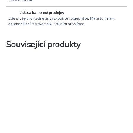
montáž za vás.
Jistota kamenné prodejny
Zde si vše prohlédnete, vyzkoušíte i objednáte. Máte to k nám
daleko? Pak Vás zveme k virtuální prohlídce.
Související produkty