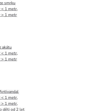
 ze smrku
 < 1 metr
,
 > 1 metr
z akátu
 < 1 metr
,
 > 1 metr
 Antivandal
 < 1 metr
,
 > 1 metr
,
o děti od 2 let