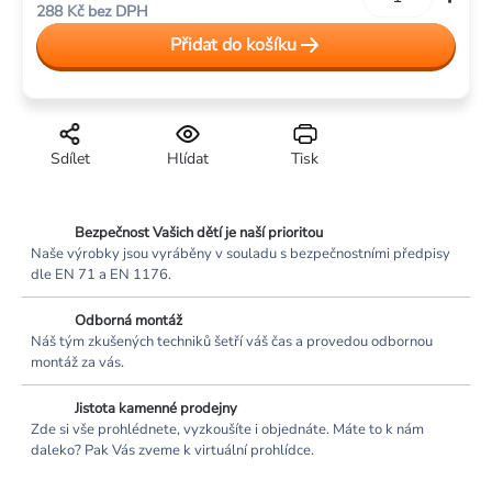
288 Kč bez DPH
cena:
Přidat do košíku
Sdílet
Hlídat
Tisk
Bezpečnost Vašich dětí je naší prioritou
Naše výrobky jsou vyráběny v souladu s bezpečnostními předpisy
dle EN 71 a EN 1176.
Odborná montáž
Náš tým zkušených techniků šetří váš čas a provedou odbornou
montáž za vás.
Jistota kamenné prodejny
Zde si vše prohlédnete, vyzkoušíte i objednáte. Máte to k nám
daleko? Pak Vás zveme k virtuální prohlídce.