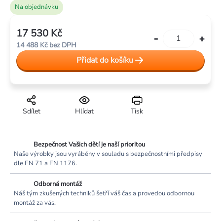
Na objednávku
17 530 Kč
Měrná
14 488 Kč bez DPH
cena:
Přidat do košíku
Sdílet
Hlídat
Tisk
Bezpečnost Vašich dětí je naší prioritou
Naše výrobky jsou vyráběny v souladu s bezpečnostními předpisy
dle EN 71 a EN 1176.
Odborná montáž
Náš tým zkušených techniků šetří váš čas a provedou odbornou
montáž za vás.