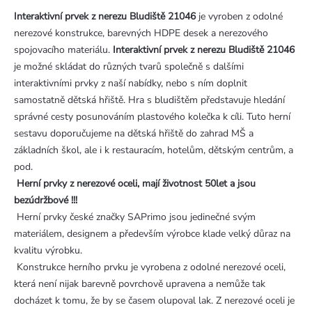
Interaktivní prvek z nerezu Bludiště 21046
je vyroben z odolné
nerezové konstrukce, barevných HDPE desek a nerezového
spojovacího materiálu.
Interaktivní prvek z nerezu Bludiště 21046
je možné skládat do různých tvarů společně s dalšími
interaktivními prvky z naší nabídky, nebo s ním doplnit
samostatně dětská hřiště. Hra s bludištěm představuje hledání
správné cesty posunováním plastového kolečka k cíli. Tuto herní
sestavu doporučujeme na dětská hřiště do zahrad MŠ a
základních škol, ale i k restauracím, hotelům, dětským centrům, a
pod.
Herní prvky z nerezové oceli, mají životnost 50let a jsou
bezúdržbové !!!
Herní prvky české značky SAPrimo jsou jedinečné svým
materiálem, designem a především výrobce klade velký důraz na
kvalitu výrobku.
Konstrukce herního prvku je vyrobena z odolné nerezové oceli,
která není nijak barevně povrchově upravena a nemůže tak
docházet k tomu, že by se časem olupoval lak. Z nerezové oceli je