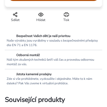
Sdílet
Hlídat
Tisk
Bezpečnost Vašich dětí je naší prioritou
Naše výrobky jsou vyráběny v souladu s bezpečnostními předpisy
dle EN 71 a EN 1176.
Odborná montáž
Náš tým zkušených techniků šetří váš čas a provedou odbornou
montáž za vás.
Jistota kamenné prodejny
Zde si vše prohlédnete, vyzkoušíte i objednáte. Máte to k nám
daleko? Pak Vás zveme k virtuální prohlídce.
Související produkty