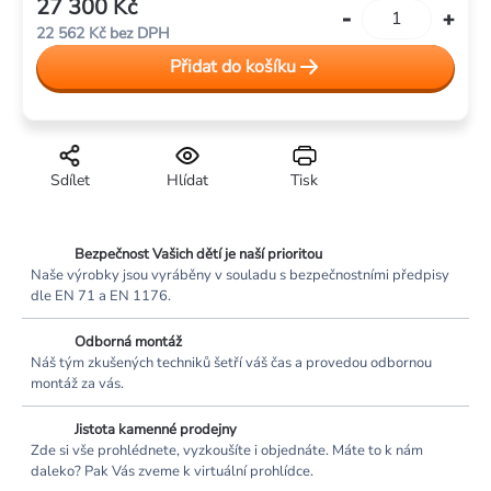
27 300 Kč
Měrná
22 562 Kč bez DPH
cena:
Přidat do košíku
Sdílet
Hlídat
Tisk
Bezpečnost Vašich dětí je naší prioritou
Naše výrobky jsou vyráběny v souladu s bezpečnostními předpisy
dle EN 71 a EN 1176.
Odborná montáž
Náš tým zkušených techniků šetří váš čas a provedou odbornou
montáž za vás.
Jistota kamenné prodejny
Zde si vše prohlédnete, vyzkoušíte i objednáte. Máte to k nám
daleko? Pak Vás zveme k virtuální prohlídce.