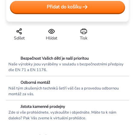
cena:
Přidat do košíku
Sdílet
Hlídat
Tisk
Bezpečnost Vašich dětí je naší prioritou
Naše výrobky jsou vyráběny v souladu s bezpečnostními předpisy
dle EN 71 a EN 1176.
Odborná montáž
Náš tým zkušených techniků šetří váš čas a provedou odbornou
montáž za vás.
Jistota kamenné prodejny
Zde si vše prohlédnete, vyzkoušíte i objednáte. Máte to k nám
daleko? Pak Vás zveme k virtuální prohlídce.