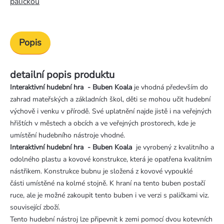
paličkou
Popis
detailní popis produktu
Interaktivní hudební hra - Buben Koala
je vhodná především do
zahrad mateřských a základních škol, děti se mohou učit hudební
výchově i venku v přírodě. Své uplatnění najde jistě i na veřejných
hřištích v městech a obcích a ve veřejných prostorech, kde je
umístění hudebního nástroje vhodné.
Interaktivní hudební hra - Buben Koala
je vyrobený z kvalitního a
odolného plastu a kovové konstrukce, která je opatřena kvalitním
nástřikem. Konstrukce bubnu je složená z kovové vypouklé
části umístěné na kolmé stojně. K hraní na tento buben postačí
ruce, ale je možné zakoupit tento buben i ve verzi s paličkami viz.
související zboží.
Tento hudební nástroj lze připevnit k zemi pomocí dvou kotevních