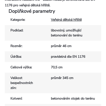
1176 pro veřejná dětská hřiště.
Doplňkové parametry
Kategorie
:
Veřejná dětská hřiště
Podklad
:
libovolný, umožňující
betonování do terénu
Rozměr
:
průměr 46 cm
Údržba
:
pravidelná dle EN 1176
Celková výška
:
70,5 cm
Velikost
průměr 345 cm
bezpečnostních
zón
:
Kotvení
:
betonováním stojek do terénu