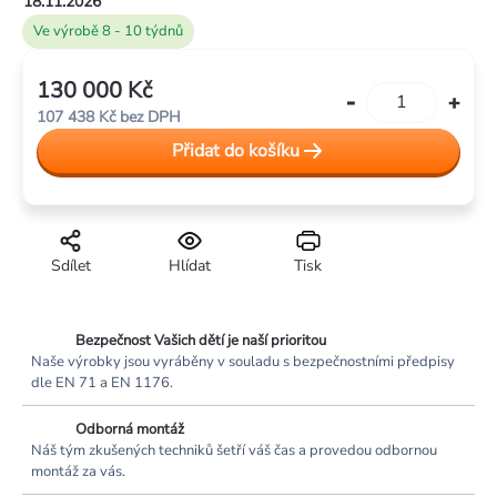
18.11.2026
Ve výrobě 8 - 10 týdnů
130 000 Kč
Měrná
107 438 Kč bez DPH
cena:
Přidat do košíku
Sdílet
Hlídat
Tisk
Bezpečnost Vašich dětí je naší prioritou
Naše výrobky jsou vyráběny v souladu s bezpečnostními předpisy
dle EN 71 a EN 1176.
Odborná montáž
Náš tým zkušených techniků šetří váš čas a provedou odbornou
montáž za vás.