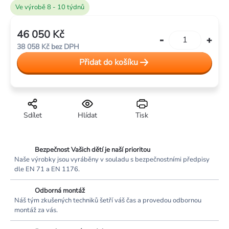
Ve výrobě 8 - 10 týdnů
46 050 Kč
Měrná
38 058 Kč bez DPH
cena:
Přidat do košíku
Sdílet
Hlídat
Tisk
Bezpečnost Vašich dětí je naší prioritou
Naše výrobky jsou vyráběny v souladu s bezpečnostními předpisy
dle EN 71 a EN 1176.
Odborná montáž
Náš tým zkušených techniků šetří váš čas a provedou odbornou
montáž za vás.