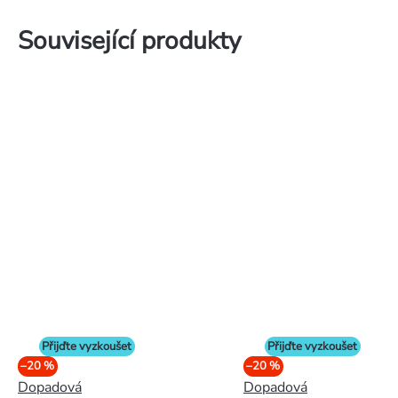
Související produkty
Přijďte vyzkoušet
Přijďte vyzkoušet
–20 %
–20 %
Dopadová
Dopadová