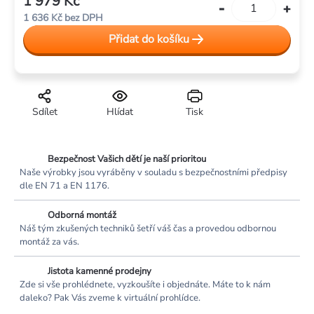
1 979 Kč
Měrná
1 636 Kč bez DPH
cena:
Přidat do košíku
Sdílet
Hlídat
Tisk
Bezpečnost Vašich dětí je naší prioritou
Naše výrobky jsou vyráběny v souladu s bezpečnostními předpisy
dle EN 71 a EN 1176.
Odborná montáž
Náš tým zkušených techniků šetří váš čas a provedou odbornou
montáž za vás.
Jistota kamenné prodejny
Zde si vše prohlédnete, vyzkoušíte i objednáte. Máte to k nám
daleko? Pak Vás zveme k virtuální prohlídce.