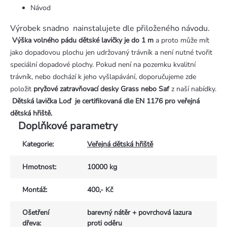
Návod
Výrobek snadno nainstalujete dle přiloženého návodu.
Výška volného pádu dětské lavičky je do 1 m
a proto může mít
jako dopadovou plochu jen udržovaný trávník a není nutné tvořit
speciální dopadové plochy. Pokud není na pozemku kvalitní
trávník, nebo dochází k jeho vyšlapávání, doporučujeme zde
položit
pryžové zatravňovací desky Grass nebo Saf
z naší nabídky.
Dětská lavička Loď
je certifikovaná dle EN 1176 pro veřejná
dětská hřiště.
Doplňkové parametry
Kategorie
:
Veřejná dětská hřiště
Hmotnost
:
10000 kg
Montáž
:
400,- Kč
Ošetření
barevný nátěr + povrchová lazura
dřeva
:
proti oděru