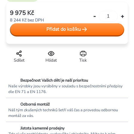
9 975 Kč
Měrná
8 244 Kč bez DPH
cena:
Přidat do košíku
Sdílet
Hlídat
Tisk
Bezpečnost Vašich dětí je naší prioritou
Naše výrobky jsou vyráběny v souladu s bezpečnostními předpisy
dle EN 71 a EN 1176.
Odborná montáž
Náš tým zkušených techniků šetří váš čas a provedou odbornou
montáž za vás.
Jistota kamenné prodejny