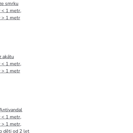
 ze smrku
 < 1 metr
,
 > 1 metr
z akátu
 < 1 metr
,
 > 1 metr
 Antivandal
 < 1 metr
,
 > 1 metr
,
o děti od 2 let