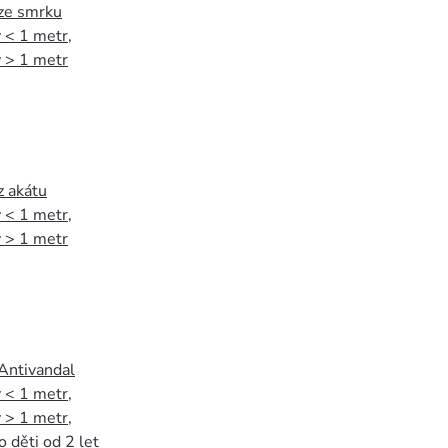
 ze smrku
 < 1 metr
,
 > 1 metr
z akátu
 < 1 metr
,
 > 1 metr
 Antivandal
 < 1 metr
,
 > 1 metr
,
o děti od 2 let