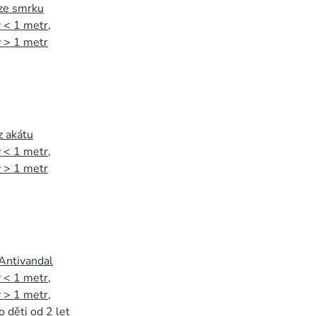
 ze smrku
 < 1 metr
,
 > 1 metr
z akátu
 < 1 metr
,
 > 1 metr
 Antivandal
 < 1 metr
,
 > 1 metr
,
o děti od 2 let