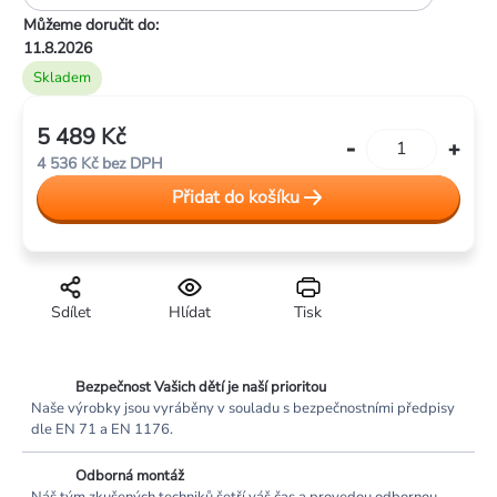
Můžeme doručit do:
11.8.2026
Skladem
5 489 Kč
Měrná
4 536 Kč
bez DPH
cena:
Přidat do košíku
Sdílet
Hlídat
Tisk
Bezpečnost Vašich dětí je naší prioritou
Naše výrobky jsou vyráběny v souladu s bezpečnostními předpisy
dle EN 71 a EN 1176.
Odborná montáž