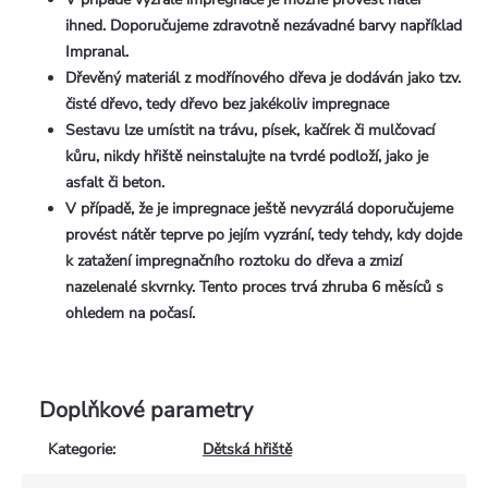
ihned. Doporučujeme
zdravotně nezávadné barvy například
Impranal.
Dřevěný materiál z modřínového dřeva je dodáván jako tzv.
čisté dřevo, tedy dřevo bez jakékoliv impregnace
Sestavu lze umístit na trávu, písek, kačírek či mulčovací
kůru, nikdy hřiště neinstalujte na tvrdé podloží, jako je
asfalt či beton.
V případě, že je impregnace ještě nevyzrálá doporučujeme
provést nátěr teprve po jejím vyzrání, tedy tehdy, kdy dojde
k zatažení impregnačního roztoku do dřeva a zmizí
nazelenalé skvrnky. Tento proces trvá zhruba 6 měsíců s
ohledem na počasí.
Doplňkové parametry
Kategorie
:
Dětská hřiště