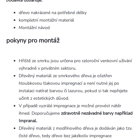
odávka obsahuje:
D
dřevo nakrácené na potřebné délky
kompletní montážní materiál
Montážní návod
pokyny pro montáž
Hřiště ze smrku jsou určena pro celoroční venkovní užívání
výhradně v privátním sektoru.
Dřevěný materiál ze smrkového dřeva je ošetřen
hloubkovou tlakovou impregnací a není nutné jej po
instalaci natírat barvou či lazurou, pokud si tak nepřejete
učinit z estetických důvod.
V případě vyzrálé impregnace je možné provést nátěr
ihned. Doporučujeme
zdravotně nezávadné barvy například
Impranal.
Dřevěný materiál z modřínového dřeva je dodáván jako tzv.
čisté dřevo, tedy dřevo bez jakékoliv impregnace