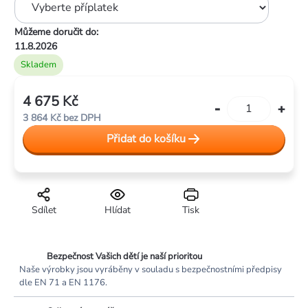
Můžeme doručit do:
11.8.2026
Skladem
4 675 Kč
Měrná
3 864 Kč
bez DPH
cena:
Přidat do košíku
Sdílet
Hlídat
Tisk
Bezpečnost Vašich dětí je naší prioritou
Naše výrobky jsou vyráběny v souladu s bezpečnostními předpisy
dle EN 71 a EN 1176.