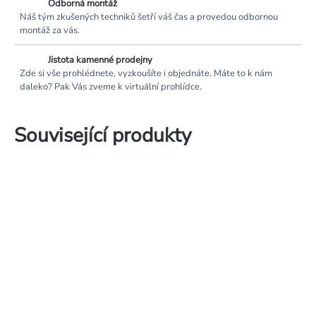
Odborná montáž
Náš tým zkušených techniků šetří váš čas a provedou odbornou
montáž za vás.
Jistota kamenné prodejny
Zde si vše prohlédnete, vyzkoušíte i objednáte. Máte to k nám
daleko? Pak Vás zveme k virtuální prohlídce.
Související produkty