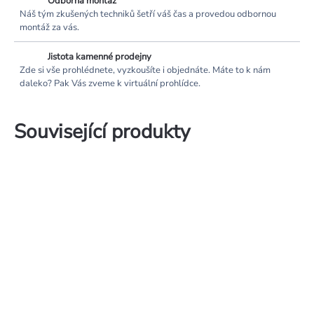
Odborná montáž
Náš tým zkušených techniků šetří váš čas a provedou odbornou
montáž za vás.
Jistota kamenné prodejny
Zde si vše prohlédnete, vyzkoušíte i objednáte. Máte to k nám
daleko? Pak Vás zveme k virtuální prohlídce.
Související produkty