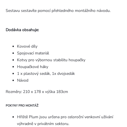
Sestavu sestavíte pomocí přehledného montážního návodu.
Dodávka obsahuje:
Kovové díly
Spojovací materiál
Kotvy pro výbornou stabilitu houpačky
Houpačkové háky
1 x plastový sedák, 1x dvojsedák
Návod
Rozměry: 210 x 178 x výška 183cm
POKYNY PRO MONTÁŽ
Hřiště Plum jsou určena pro celoroční venkovní užívání
výhradně v privátním sektoru.