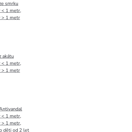
 ze smrku
 < 1 metr
,
 > 1 metr
z akátu
 < 1 metr
,
 > 1 metr
 Antivandal
 < 1 metr
,
 > 1 metr
,
o děti od 2 let