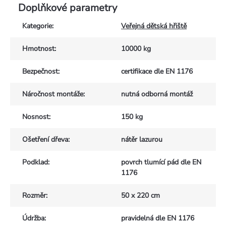
Doplňkové parametry
Kategorie
:
Veřejná dětská hřiště
Hmotnost
:
10000 kg
Bezpečnost
:
certifikace dle EN 1176
Náročnost montáže
:
nutná odborná montáž
Nosnost
:
150 kg
Ošetření dřeva
:
nátěr lazurou
Podklad
:
povrch tlumící pád dle EN
1176
Rozměr
:
50 x 220 cm
Údržba
:
pravidelná dle EN 1176