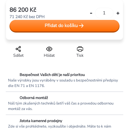
86 200 Kč
Měrná
71 240 Kč bez DPH
cena:
Přidat do košíku
Sdílet
Hlídat
Tisk
Bezpečnost Vašich dětí je naší prioritou
Naše výrobky jsou vyráběny v souladu s bezpečnostními předpisy
dle EN 71 a EN 1176.
Odborná montáž
Náš tým zkušených techniků šetří váš čas a provedou odbornou
montáž za vás.
Jistota kamenné prodejny
Zde si vše prohlédnete, vyzkoušíte i objednáte. Máte to k nám