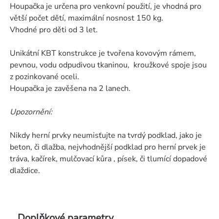
Houpačka je určena pro venkovní použití, je vhodná pro
větší počet dětí, maximální nosnost 150 kg.
Vhodné pro děti od 3 let.
Unikátní KBT konstrukce je tvořena kovovým rámem,
pevnou, vodu odpudivou tkaninou, kroužkové spoje jsou
z pozinkované oceli.
Houpačka je zavěšena na 2 lanech.
Upozornění:
Nikdy herní prvky neumisťujte na tvrdý podklad, jako je
beton, či dlažba, nejvhodnější podklad pro herní prvek je
tráva, kačírek, mulčovací kůra , písek, či tlumící dopadové
dlaždice.
Doplňkové parametry