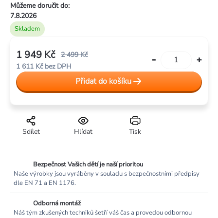
Můžeme doručit do:
7.8.2026
Skladem
1 949 Kč
2 499 Kč
1 611 Kč bez DPH
Měrná
Přidat do košíku
cena:
Sdílet
Hlídat
Tisk
Bezpečnost Vašich dětí je naší prioritou
Naše výrobky jsou vyráběny v souladu s bezpečnostními předpisy
dle EN 71 a EN 1176.
Odborná montáž
Náš tým zkušených techniků šetří váš čas a provedou odbornou