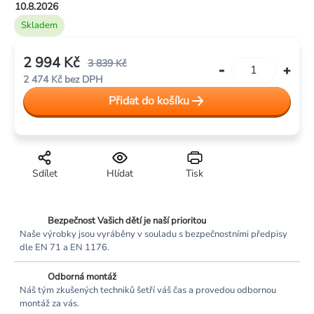
10.8.2026
Skladem
2 994 Kč
3 839 Kč
2 474 Kč bez DPH
Měrná
Přidat do košíku
cena:
Sdílet
Hlídat
Tisk
Bezpečnost Vašich dětí je naší prioritou
Naše výrobky jsou vyráběny v souladu s bezpečnostními předpisy
dle EN 71 a EN 1176.
Odborná montáž
Náš tým zkušených techniků šetří váš čas a provedou odbornou
montáž za vás.