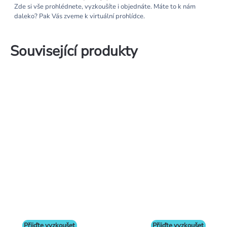
Zde si vše prohlédnete, vyzkoušíte i objednáte. Máte to k nám
daleko? Pak Vás zveme k virtuální prohlídce.
Související produkty
Přijďte vyzkoušet
Přijďte vyzkoušet