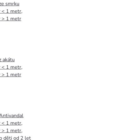
 ze smrku
 < 1 metr
,
 > 1 metr
z akátu
 < 1 metr
,
 > 1 metr
 Antivandal
 < 1 metr
,
 > 1 metr
,
o děti od 2 let