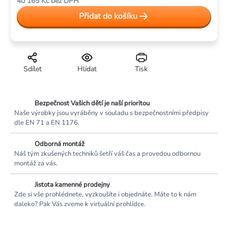
40 165 Kč bez DPH
cena:
Přidat do košíku
Sdílet
Hlídat
Tisk
Bezpečnost Vašich dětí je naší prioritou
Naše výrobky jsou vyráběny v souladu s bezpečnostními předpisy
dle EN 71 a EN 1176.
Odborná montáž
Náš tým zkušených techniků šetří váš čas a provedou odbornou
montáž za vás.
Jistota kamenné prodejny
Zde si vše prohlédnete, vyzkoušíte i objednáte. Máte to k nám
daleko? Pak Vás zveme k virtuální prohlídce.