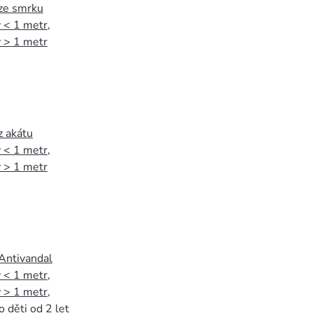
 ze smrku
 < 1 metr
,
 > 1 metr
z akátu
 < 1 metr
,
 > 1 metr
 Antivandal
 < 1 metr
,
 > 1 metr
,
o děti od 2 let