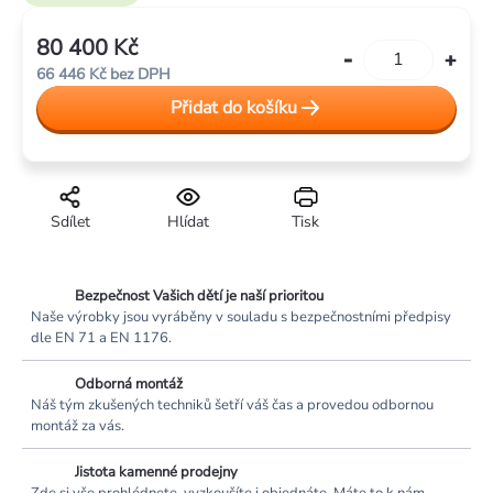
80 400 Kč
Měrná
66 446 Kč bez DPH
cena:
Přidat do košíku
Sdílet
Hlídat
Tisk
Bezpečnost Vašich dětí je naší prioritou
Naše výrobky jsou vyráběny v souladu s bezpečnostními předpisy
dle EN 71 a EN 1176.
Odborná montáž
Náš tým zkušených techniků šetří váš čas a provedou odbornou
montáž za vás.
Jistota kamenné prodejny