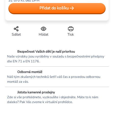
31 570 Kč bez DPH
cena:
Přidat do košíku
Sdílet
Hlídat
Tisk
Bezpečnost Vašich dětí je naší prioritou
Naše výrobky jsou vyráběny v souladu s bezpečnostními předpisy
dle EN 71 a EN 1176.
Odborná montáž
Náš tým zkušených techniků šetří váš čas a provedou odbornou
montáž za vás.
Jistota kamenné prodejny
Zde si vše prohlédnete, vyzkoušíte i objednáte. Máte to k nám
daleko? Pak Vás zveme k virtuální prohlídce.