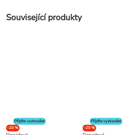
Související produkty
Přijďte vyzkoušet
Přijďte vyzkoušet
–20 %
–20 %
Dopadová
Dopadová