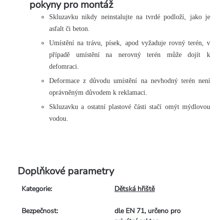
pokyny pro montáž
Skluzavku nikdy neinstalujte na tvrdé podloží, jako je
asfalt či beton.
Umístění na trávu, písek, apod vyžaduje rovný terén, v
případě umístění na nerovný terén může dojít k
defomraci.
Deformace z důvodu umístění na nevhodný terén není
oprávněným důvodem k reklamaci.
Skluzavku a ostatní plastové části stačí omýt mýdlovou
vodou.
Doplňkové parametry
Kategorie
:
Dětská hřiště
Bezpečnost
:
dle EN 71, určeno pro