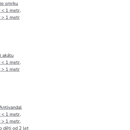
 ze smrku
 < 1 metr
,
 > 1 metr
z akátu
 < 1 metr
,
 > 1 metr
 Antivandal
 < 1 metr
,
 > 1 metr
,
o děti od 2 let