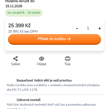
Můžeme doručit do:
19.11.2026
Ve výrobě 8 - 10 týdnů
25 399 Kč
Měrná
20 991 Kč bez DPH
cena:
Přidat do košíku
Sdílet
Hlídat
Tisk
Bezpečnost Vašich dětí je naší prioritou
Naše výrobky jsou vyráběny v souladu s bezpečnostními předpisy
dle EN 71 a EN 1176.
Odborná montáž
Náš tým zkušených techniků šetří váš čas a provedou odbornou