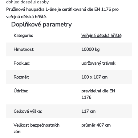
dohled dospělé osoby.
Pružinová houpačka L-line je certifikovaná dle EN 1176 pro
veřejná dětská hřiště.
Doplňkové parametry
Kategorie
:
Veřejná dětská hřiště
Hmotnost
:
10000 kg
Podklad
:
udržovaný trávník
Rozměr
:
100 x 107 cm
Údržba
:
pravidelná dle EN
1176
Celková výška
:
117 cm
Velikost bezpečnostních
průměr 407 cm
zón
: