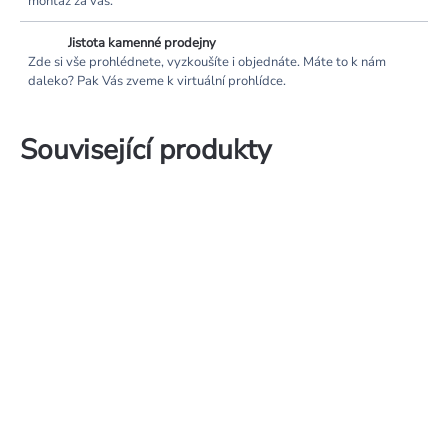
montáž za vás.
Jistota kamenné prodejny
Zde si vše prohlédnete, vyzkoušíte i objednáte. Máte to k nám
daleko? Pak Vás zveme k virtuální prohlídce.
Související produkty