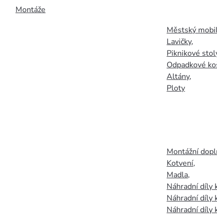
Montáže
Městský mobil
Lavičky
,
Piknikové stol
Odpadkové ko
Altány
,
Ploty
Montážní doplň
Kotvení
,
Madla
,
Náhradní díly
Náhradní díly 
Náhradní díly