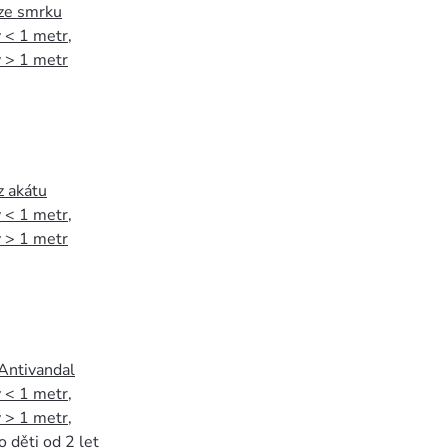
 ze smrku
 < 1 metr
,
 > 1 metr
z akátu
 < 1 metr
,
 > 1 metr
 Antivandal
 < 1 metr
,
 > 1 metr
,
o děti od 2 let