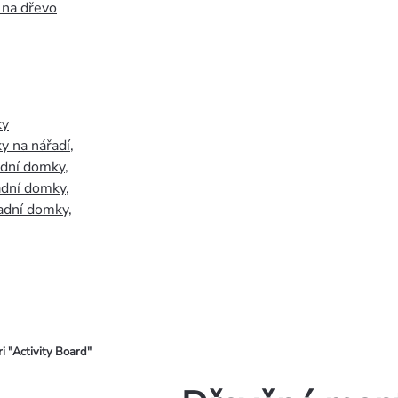
 na dřevo
ky
y na nářadí
,
adní domky
,
adní domky
,
adní domky
,
i "Activity Board"