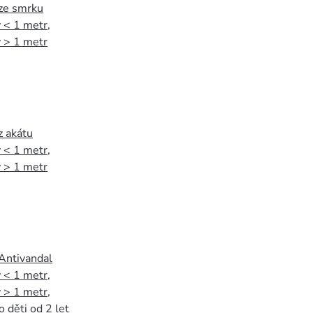
 ze smrku
 < 1 metr
,
 > 1 metr
z akátu
 < 1 metr
,
 > 1 metr
 Antivandal
 < 1 metr
,
 > 1 metr
,
o děti od 2 let