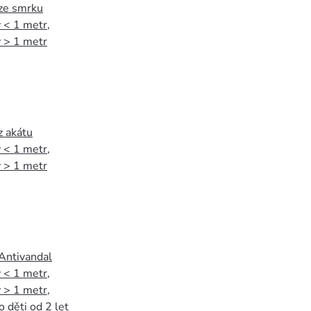
 ze smrku
 < 1 metr
,
 > 1 metr
z akátu
 < 1 metr
,
 > 1 metr
 Antivandal
 < 1 metr
,
 > 1 metr
,
o děti od 2 let