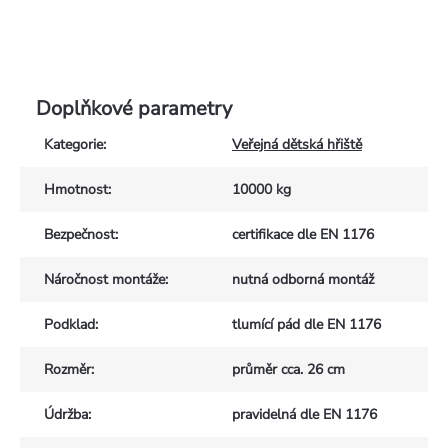
Doplňkové parametry
Kategorie
:
Veřejná dětská hřiště
Hmotnost
:
10000 kg
Bezpečnost
:
certifikace dle EN 1176
Náročnost montáže
:
nutná odborná montáž
Podklad
:
tlumící pád dle EN 1176
Rozměr
:
průměr cca. 26 cm
Údržba
:
pravidelná dle EN 1176