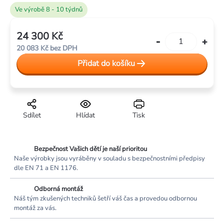
Ve výrobě 8 - 10 týdnů
24 300 Kč
Měrná
20 083 Kč bez DPH
cena:
Přidat do košíku
Sdílet
Hlídat
Tisk
Bezpečnost Vašich dětí je naší prioritou
Naše výrobky jsou vyráběny v souladu s bezpečnostními předpisy
dle EN 71 a EN 1176.
Odborná montáž
Náš tým zkušených techniků šetří váš čas a provedou odbornou
montáž za vás.