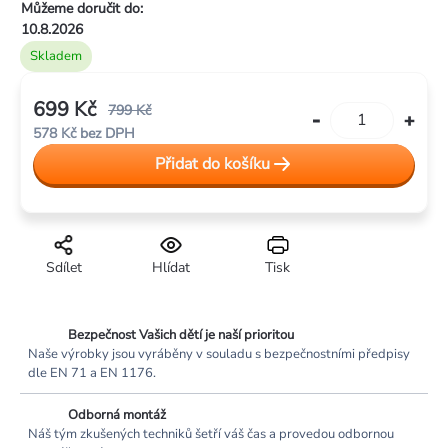
Můžeme doručit do:
10.8.2026
Skladem
699 Kč
799 Kč
578 Kč bez DPH
Měrná
Přidat do košíku
cena:
Sdílet
Hlídat
Tisk
Bezpečnost Vašich dětí je naší prioritou
Naše výrobky jsou vyráběny v souladu s bezpečnostními předpisy
dle EN 71 a EN 1176.
Odborná montáž
Náš tým zkušených techniků šetří váš čas a provedou odbornou