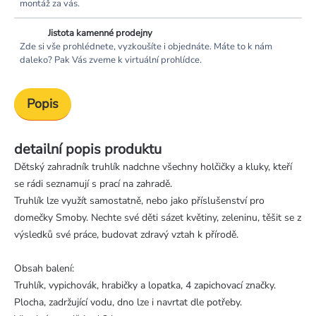
montáž za vás.
Jistota kamenné prodejny
Zde si vše prohlédnete, vyzkoušíte i objednáte. Máte to k nám
daleko? Pak Vás zveme k virtuální prohlídce.
Popis
detailní popis produktu
Dětský zahradník truhlík nadchne všechny holčičky a kluky, kteří
se rádi seznamují s prací na zahradě.
Truhlík lze využít samostatně, nebo jako příslušenství pro
domečky Smoby. Nechte své děti sázet květiny, zeleninu, těšit se z
výsledků své práce, budovat zdravý vztah k přírodě.
Obsah balení:
Truhlík, vypichovák, hrabičky a lopatka, 4 zapichovací značky.
Plocha, zadržující vodu, dno lze i navrtat dle potřeby.