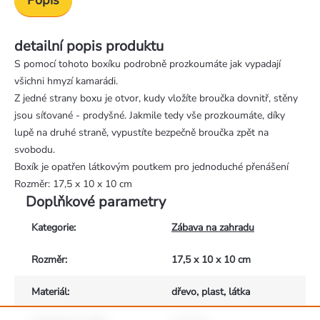
detailní popis produktu
S pomocí tohoto boxíku podrobně prozkoumáte jak vypadají
všichni hmyzí kamarádi.
Z jedné strany boxu je otvor, kudy vložíte broučka dovnitř, stěny
jsou síťované - prodyšné. Jakmile tedy vše prozkoumáte, díky
lupě na druhé straně, vypustíte bezpečně broučka zpět na
svobodu.
Boxík je opatřen látkovým poutkem pro jednoduché přenášení
Rozměr: 17,5 x 10 x 10 cm
Doplňkové parametry
Kategorie
:
Zábava na zahradu
Rozměr
:
17,5 x 10 x 10 cm
Materiál
:
dřevo, plast, látka