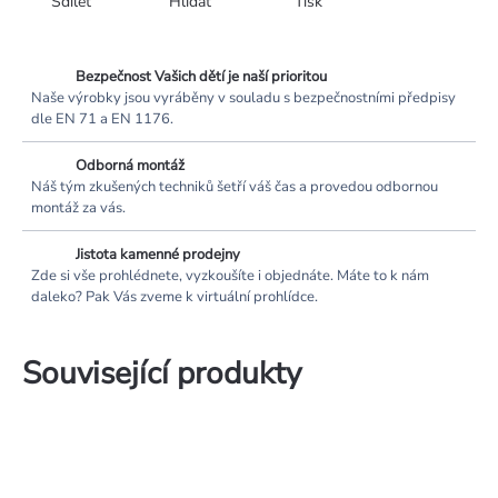
Sdílet
Hlídat
Tisk
Bezpečnost Vašich dětí je naší prioritou
Naše výrobky jsou vyráběny v souladu s bezpečnostními předpisy
dle EN 71 a EN 1176.
Odborná montáž
Náš tým zkušených techniků šetří váš čas a provedou odbornou
montáž za vás.
Jistota kamenné prodejny
Zde si vše prohlédnete, vyzkoušíte i objednáte. Máte to k nám
daleko? Pak Vás zveme k virtuální prohlídce.
Související produkty