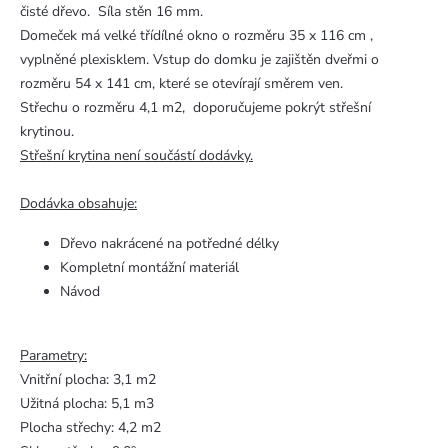
čisté dřevo. Síla stěn 16 mm.
Domeček má velké třídílné okno o rozměru 35 x 116 cm ,
vyplněné plexisklem. Vstup do domku je zajištěn dveřmi o
rozměru 54 x 141 cm, které se otevírají směrem ven.
Střechu o rozměru 4,1 m2, doporučujeme pokrýt střešní
krytinou.
Střešní krytina není součástí dodávky.
Dodávka obsahuje:
Dřevo nakrácené na potředné délky
Kompletní montážní materiál
Návod
Parametry:
Vnitřní plocha: 3,1 m2
Užitná plocha: 5,1 m3
Plocha střechy: 4,2 m2