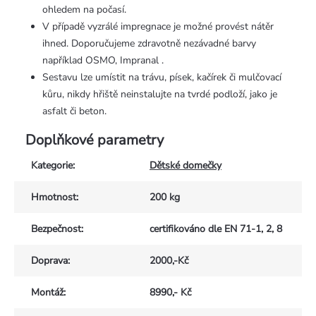
ohledem na počasí.
V případě vyzrálé impregnace je možné provést nátěr
ihned. Doporučujeme
zdravotně nezávadné barvy
například OSMO, Impranal
.
Sestavu lze umístit na trávu, písek, kačírek či mulčovací
kůru, nikdy hřiště neinstalujte na tvrdé podloží, jako je
asfalt či beton.
Doplňkové parametry
Kategorie
:
Dětské domečky
Hmotnost
:
200 kg
Bezpečnost
:
certifikováno dle EN 71-1, 2, 8
Doprava
:
2000,-Kč
Montáž
:
8990,- Kč