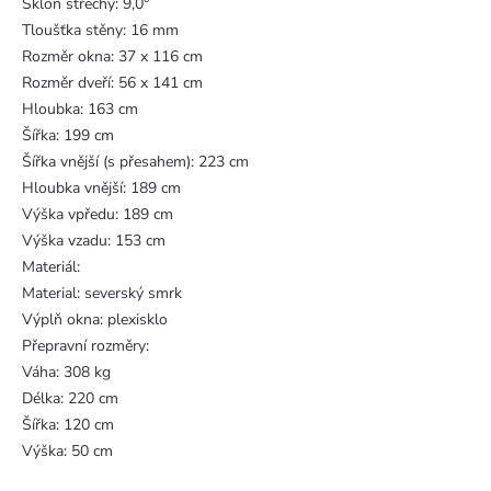
Sklon střechy: 9,0°
Tloušťka stěny: 16 mm
Rozměr okna: 37 x 116 cm
Rozměr dveří: 56 x 141 cm
Hloubka: 163 cm
Šířka: 199 cm
Šířka vnější (s přesahem): 223 cm
Hloubka vnější: 189 cm
Výška vpředu: 189 cm
Výška vzadu: 153 cm
Materiál:
Material: severský smrk
Výplň okna: plexisklo
Přepravní rozměry:
Váha: 308 kg
Délka: 220 cm
Šířka: 120 cm
Výška: 50 cm