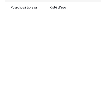
Povrchová úprava
:
čisté dřevo