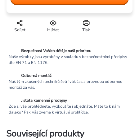
Sdílet
Hlídat
Tisk
Bezpečnost Vašich dětí je naší prioritou
Naše výrobky jsou vyráběny v souladu s bezpečnostními předpisy
dle EN 71 a EN 1176.
Odborná montáž
Náš tým zkušených techniků šetří váš čas a provedou odbornou
montáž za vás.
Jistota kamenné prodejny
Zde si vše prohlédnete, vyzkoušíte i objednáte. Máte to k nám
daleko? Pak Vás zveme k virtuální prohlídce.
Související produkty