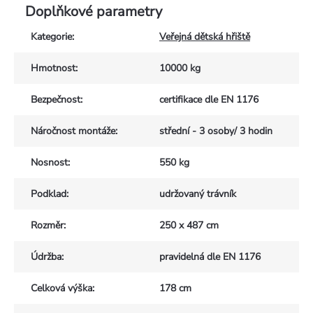
Doplňkové parametry
Kategorie
:
Veřejná dětská hřiště
Hmotnost
:
10000 kg
Bezpečnost
:
certifikace dle EN 1176
Náročnost montáže
:
střední - 3 osoby/ 3 hodin
Nosnost
:
550 kg
Podklad
:
udržovaný trávník
Rozměr
:
250 x 487 cm
Údržba
:
pravidelná dle EN 1176
Celková výška
:
178 cm