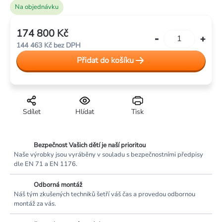
Na objednávku
174 800 Kč
Měrná
144 463 Kč bez DPH
cena:
Přidat do košíku
Sdílet
Hlídat
Tisk
Bezpečnost Vašich dětí je naší prioritou
Naše výrobky jsou vyráběny v souladu s bezpečnostními předpisy
dle EN 71 a EN 1176.
Odborná montáž
Náš tým zkušených techniků šetří váš čas a provedou odbornou
montáž za vás.