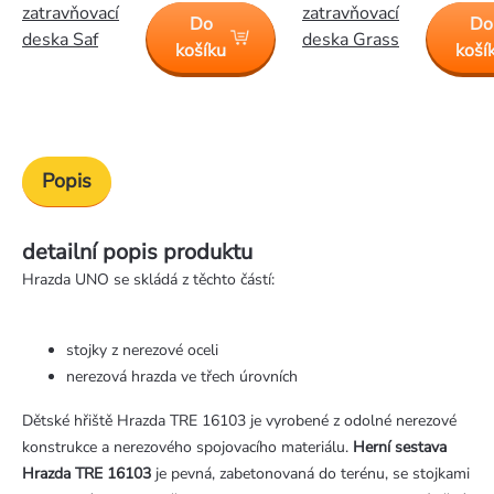
zatravňovací
zatravňovací
Do
Do
deska Saf
deska Grass
košíku
koší
Popis
detailní popis produktu
Hrazda UNO se skládá z těchto částí:
stojky z nerezové oceli
nerezová hrazda ve třech úrovních
Dětské hřiště Hrazda TRE 16103 je vyrobené z odolné nerezové
konstrukce a nerezového spojovacího materiálu.
Herní sestava
Hrazda TRE 16103
je pevná, zabetonovaná do terénu, se stojkami