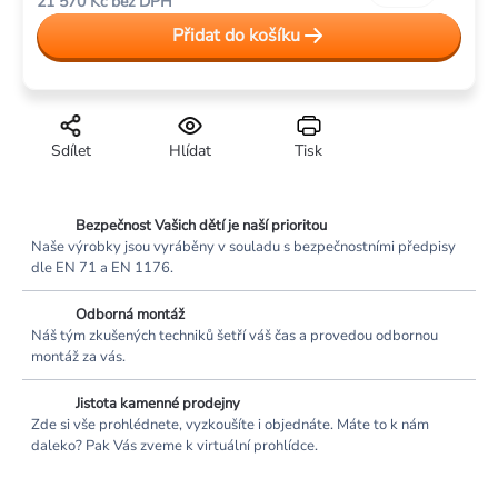
21 570 Kč bez DPH
cena:
Přidat do košíku
Sdílet
Hlídat
Tisk
Bezpečnost Vašich dětí je naší prioritou
Naše výrobky jsou vyráběny v souladu s bezpečnostními předpisy
dle EN 71 a EN 1176.
Odborná montáž
Náš tým zkušených techniků šetří váš čas a provedou odbornou
montáž za vás.
Jistota kamenné prodejny
Zde si vše prohlédnete, vyzkoušíte i objednáte. Máte to k nám
daleko? Pak Vás zveme k virtuální prohlídce.