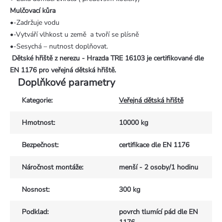
Mulčovací kůra
•-Zadržuje vodu
•-Vytváří vlhkost u země a tvoří se plísně
•-Sesychá – nutnost doplňovat.
Dětské hřiště z nerezu - Hrazda TRE 16103 je certifikované dle
EN 1176 pro veřejná dětská hřiště.
Doplňkové parametry
Kategorie
:
Veřejná dětská hřiště
Hmotnost
:
10000 kg
Bezpečnost
:
certifikace dle EN 1176
Náročnost montáže
:
menší - 2 osoby/1 hodinu
Nosnost
:
300 kg
Podklad
:
povrch tlumící pád dle EN